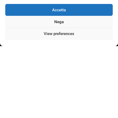
Accetta
Nega
View preferences