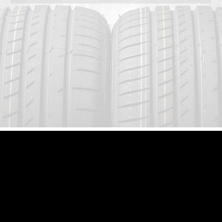
Convenzioni con società di