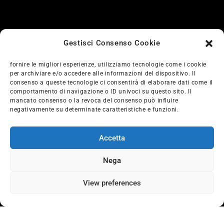
PREVENTIVI
Gestisci Consenso Cookie
GRATUITI
fornire le migliori esperienze, utilizziamo tecnologie come i cookie
INTERVENTO
per archiviare e/o accedere alle informazioni del dispositivo. Il
A DOMICILIO
consenso a queste tecnologie ci consentirà di elaborare dati come il
comportamento di navigazione o ID univoci su questo sito. Il
Vuoi maggiori
mancato consenso o la revoca del consenso può influire
informazioni?
negativamente su determinate caratteristiche e funzioni.
Contattaci per una consulenza o un preventivo
Accetta
Nega
Contattaci
View preferences