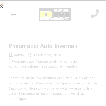
Pneumatici Auto Invernali
admin
Ottobre 23, 2018
gomme auto
/
pneumatici
/
pneumatici
auto
/
riparazione
/
sostituzione
/
vendita
deambrosismaurizio Pneumatici invernali Auto Affidaci
la tua sicurezza. Pneumatici DM Operativi nei comuni di
Casorzo Monferrato - Moncalvo - Asti - Alessandria -
Vercelli Pneumatici DM si occupa, della vendita,
montaggio…