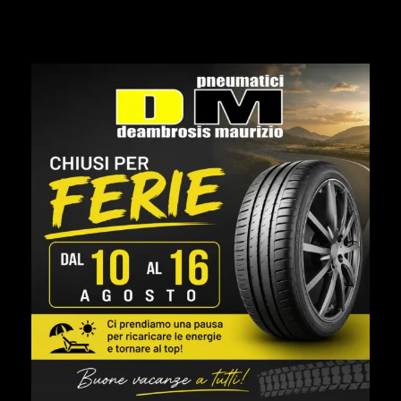
Articolo successivo
Fornitura cerchi e pneumatici a sezione larga
POTREBBE ANCHE PIACERTI
Montaggio pneumatici garden
Marzo 22, 2023